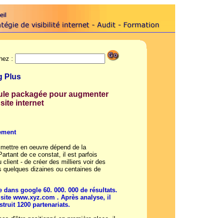
hez :
g Plus
ule packagée pour augmenter
site internet
uement
 mettre en oeuvre dépend de la
artant de ce constat, il est parfois
 client - de créer des milliers voir des
ois quelques dizaines ou centaines de
e dans google 60. 000. 000 de résultats.
 site www.xyz.com . Après analyse, il
truit 1200 partenariats.